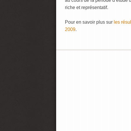
au cours de la période d’étude 
riche et représentatif.
Pour en savoir plus sur
les résu
2009
.