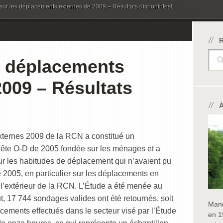
sur les déplacements externes de 2009 – Résultats disponibles!
Sear
s déplacements
2009 – Résultats
xternes 2009 de la RCN a constitué un
ête O-D de 2005 fondée sur les ménages et a
ur les habitudes de déplacement qui n’avaient pu
 2005, en particulier sur les déplacements en
l’extérieur de la RCN. L’Étude a été menée au
ut, 17 744 sondages valides ont été retournés, soit
Mand
acements effectués dans le secteur visé par l’Étude
en 1