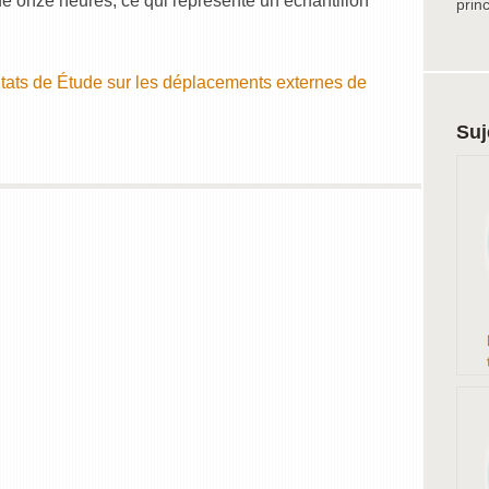
de onze heures, ce qui représente un échantillon
prin
ltats de Étude sur les déplacements externes de
Suj