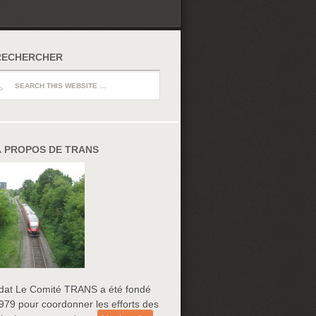
RECHERCHER
ch
À PROPOS DE TRANS
at Le Comité TRANS a été fondé
979 pour coordonner les efforts des